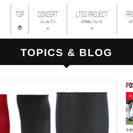
TOP
CONCEPT
LTSS PROJECT
PR
コンセプト
LTSSについて
L
TOPICS & BLOG
P
O
セ
中村