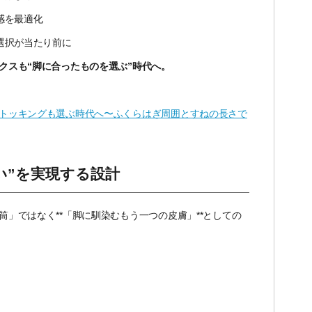
感を最適化
選択が当たり前に
クスも“脚に合ったものを選ぶ”時代へ。
トッキングも選ぶ時代へ〜ふくらはぎ周囲とすねの長さで
い”を実現する設計
」ではなく**「脚に馴染むもう一つの皮膚」**としての