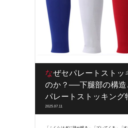
なぜセパレートストッキングは“脚”にフィットする
のか？──下腿部の構
パレートストッキング
2025.07.11
「ふくらはぎに跡が残る」「ズレてくる」「す