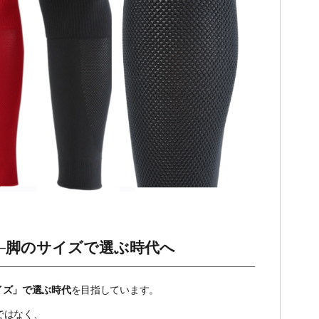
──脚のサイズで選ぶ時代へ
イズ」で選ぶ時代
を目指しています。
ではなく、