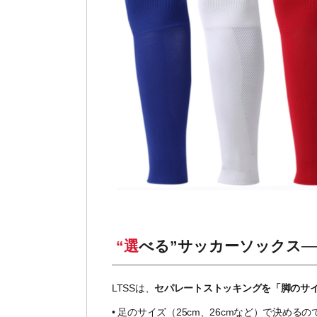
“選べる”サッカーソックス
LTSSは、
セパレートストッキングを「脚のサ
•
足のサイズ（25cm、26cmなど）で決めるの