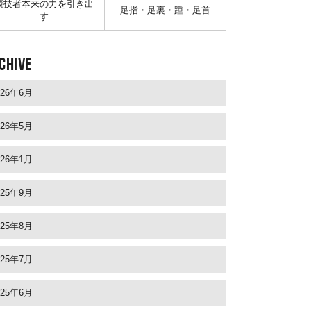
競技者本来の力を引き出
足指・足裏・踵・足首
す
CHIVE
026年6月
026年5月
026年1月
025年9月
025年8月
025年7月
025年6月