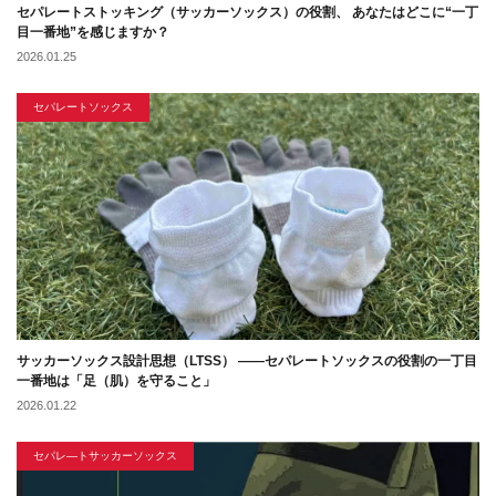
セパレートストッキング（サッカーソックス）の役割、 あなたはどこに“一丁
目一番地”を感じますか？
2026.01.25
セパレートソックス
サッカーソックス設計思想（LTSS） ――セパレートソックスの役割の一丁目
一番地は「足（肌）を守ること」
2026.01.22
セパレ―トサッカーソックス