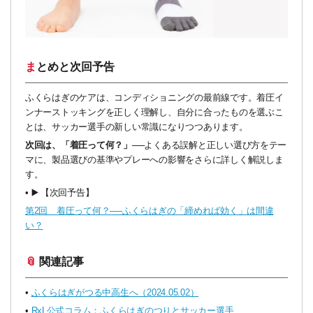
まとめと次回予告
ふくらはぎのケアは、コンディショニングの最前線です。着圧イ
ンナーストッキングを正しく理解し、自分に合ったものを選ぶこ
とは、サッカー選手の新しい常識になりつつあります。
次回は、「着圧って何？」──
よくある誤解と正しい選び方をテー
マに、製品選びの基準やプレーへの影響をさらに詳しく解説しま
す。
•
▶️
【次回予告】
第2回 着圧って何？──ふくらはぎの「締めれば効く」は間違
い？
📎 関連記事
•
ふくらはぎがつる中高生へ（2024.05.02）
•
RxL公式コラム：ふくらはぎのつりとサッカー選手