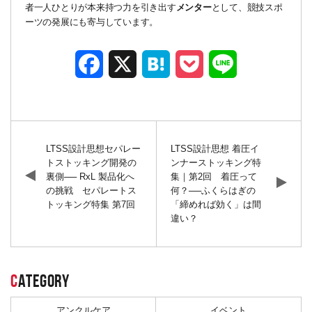
者一人ひとりが本来持つ力を引き出す
メンター
として、競技スポ
ーツの発展にも寄与しています。
Facebook
X
Hatena
Pocket
Line
LTSS設計思想セパレー
LTSS設計思想 着圧イ
トストッキング開発の
ンナーストッキング特
裏側── RxL 製品化へ
集｜第2回 着圧って
の挑戦 セパレートス
何？──ふくらはぎの
トッキング特集 第7回
「締めれば効く」は間
違い？
C
ATEGORY
アンクルケア
イベント