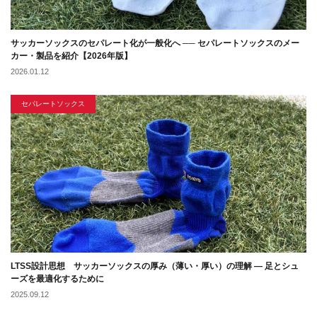
サッカーソックスのセパレート化が一般化へ ── セパレートソックスのメー
カー・製品を紹介【2026年版】
2026.01.12
セパレートソックス
LTSS設計思想 サッカーソックスの厚み（薄い・厚い）の理解 ― 足とシュ
ーズを最適化するために
2025.09.12