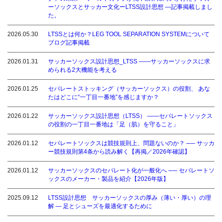
ーソックスとサッカー文化ーLTSS設計思想 ―記事掲載しまし
た。
2026.05.30
LTSSとは何か？LEG TOOL SEPARATION SYSTEMについて
ブログ記事掲載
2026.01.31
サッカーソックス設計思想_LTSS ――サッカーソックスに求
められる2大機能を考える
2026.01.25
セパレートストッキング（サッカーソックス）の役割、 あな
たはどこに“一丁目一番地”を感じますか？
2026.01.22
サッカーソックス設計思想（LTSS） ――セパレートソックス
の役割の一丁目一番地は「足（肌）を守ること」
2026.01.12
セパレートソックスは競技規則上、問題ないのか？ ── サッカ
ー競技規則第4条から読み解く【再掲／2026年確認】
2026.01.12
サッカーソックスのセパレート化が一般化へ ── セパレートソ
ックスのメーカー・製品を紹介【2026年版】
2025.09.12
LTSS設計思想 サッカーソックスの厚み（薄い・厚い）の理
解 ― 足とシューズを最適化するために