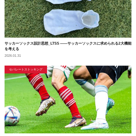
サッカーソックス設計思想_LTSS ――サッカーソックスに求められる2大機能
を考える
2026.01.31
セパレートストッキング