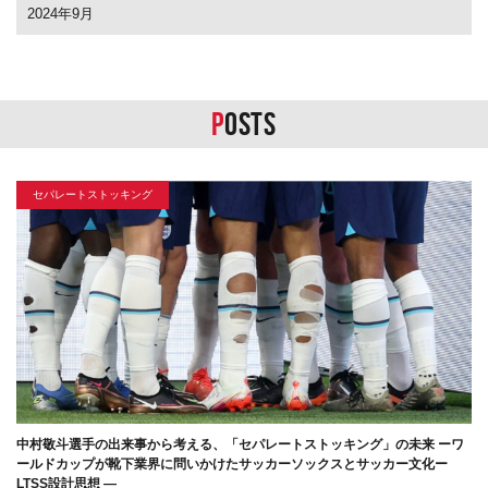
2024年9月
P
OSTS
セパレートストッキング
中村敬斗選手の出来事から考える、「セパレートストッキング」の未来 ーワ
ールドカップが靴下業界に問いかけたサッカーソックスとサッカー文化ー
LTSS設計思想 ―