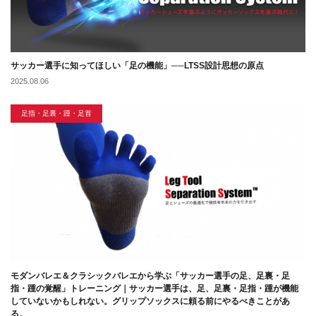
サッカー選手に知ってほしい「足の機能」──LTSS設計思想の原点
2025.08.06
足指・足裏・踵・足首
モダンバレエ＆クラシックバレエから学ぶ「サッカー選手の足、足裏・足
指・踵の覚醒」トレーニング｜サッカー選手は、足、足裏・足指・踵が機能
していないかもしれない。グリップソックスに頼る前にやるべきことがあ
る。