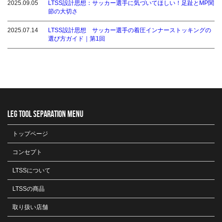
2025.09.05
LTSS設計思想：サッカー選手に気づいてほしい！足趾とMP関
節の大切さ
2025.07.14
LTSS設計思想 サッカー選手の着圧インナーストッキングの
選び方ガイド｜第1回
LEG TOOL SEPARATION MENU
トップページ
コンセプト
LTSSについて
LTSSの商品
取り扱い店舗