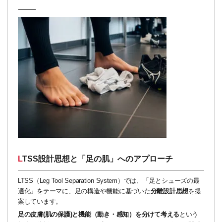
⸻
LTSS設計思想と「足の肌」へのアプローチ
LTSS（Leg Tool Separation System）では、「足とシューズの最
適化」をテーマに、足の構造や機能に基づいた
分離設計思想
を提
案しています。
足の皮膚(肌の保護)と機能（動き・感知）を分けて考える
という