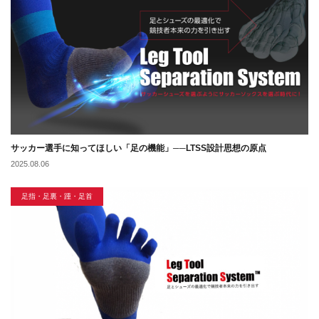
サッカー選手に知ってほしい「足の機能」──LTSS設計思想の原点
2025.08.06
足指・足裏・踵・足首