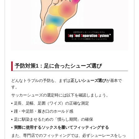
予防対策1：足に合ったシューズ選び
どんなトラブルの予防も、まずは
正しいシューズ選び
が基本で
す。
サッカーシューズの選定時には以下を確認しましょう。
•
足長、足幅、足囲（ワイズ）の正確な測定
•
踵・中足部・履き口のホールド感
•
足に馴染ませるための「慣らし期間」の確保
•
実際に使用するソックスを履いてフィッティングする
また、専門店でのフィッティングでは、必ずシューレースをしっ