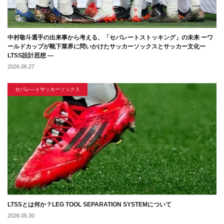
中村敬斗選手の出来事から考える、「セパレートストッキング」の未来 ーワ
ールドカップが靴下業界に問いかけたサッカーソックスとサッカー文化ー
LTSS設計思想 ―
2026.06.27
セパレ―トサッカーソックス
LTSSとは何か？LEG TOOL SEPARATION SYSTEMについて
2026.05.30