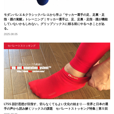
モダンバレエ＆クラシックバレエから学ぶ「サッカー選手の足、足裏・足
指・踵の覚醒」トレーニング｜サッカー選手は、足、足裏・足指・踵が機能
していないかもしれない。グリップソックスに頼る前にやるべきことがあ
る。
2025.08.05
セパレートストッキング
LTSS 設計思想が目指す、切らなくてもよい文化の始まり──世界と日本の選
手の声から読み解くソックスの課題 セパレートストッキング特集｜第５回