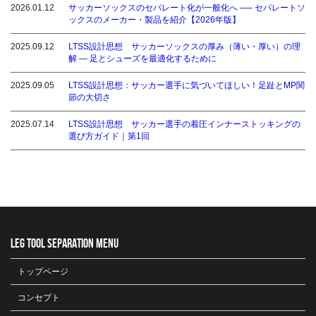
2026.01.12
サッカーソックスのセパレート化が一般化へ ── セパレートソ
ックスのメーカー・製品を紹介【2026年版】
2025.09.12
LTSS設計思想 サッカーソックスの厚み（薄い・厚い）の理
解 ― 足とシューズを最適化するために
2025.09.05
LTSS設計思想：サッカー選手に気づいてほしい！足趾とMP関
節の大切さ
2025.07.14
LTSS設計思想 サッカー選手の着圧インナーストッキングの
選び方ガイド｜第1回
LEG TOOL SEPARATION MENU
トップページ
コンセプト