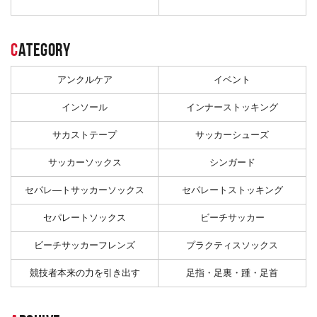
C
ATEGORY
アンクルケア
イベント
インソール
インナーストッキング
サカストテープ
サッカーシューズ
サッカーソックス
シンガード
セパレ―トサッカーソックス
セパレートストッキング
セパレートソックス
ビーチサッカー
ビーチサッカーフレンズ
プラクティスソックス
競技者本来の力を引き出す
足指・足裏・踵・足首