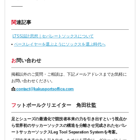
⸻
関連記事
LTSS設計思想｜セパレートソックスについて
•
ベースレイヤーを選ぶようにソックスを選ぶ時代へ
お問い合わせ
掲載以外のご質問・ご相談は、下記メールアドレスまでお気軽に
お問い合わせください。
📩
contact@kakusportsoffice.com
フットボールクリエイター 角田壮監
足とシューズの最適化で競技者本来の力を引き出すという視点か
ら世界初のサッカーソックスの構造を分離させ完成されたセパレ
ートサッカーソックスLeg Tool Separation Systemを考案。