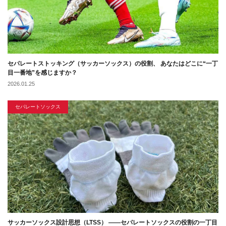
セパレートストッキング（サッカーソックス）の役割、 あなたはどこに“一丁
目一番地”を感じますか？
2026.01.25
セパレートソックス
サッカーソックス設計思想（LTSS） ――セパレートソックスの役割の一丁目