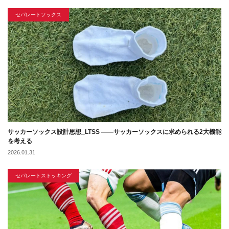
セパレートソックス
サッカーソックス設計思想_LTSS ――サッカーソックスに求められる2大機能
を考える
2026.01.31
セパレートストッキング